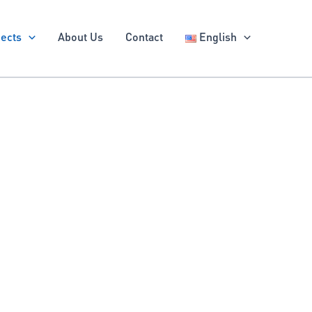
jects
About Us
Contact
English