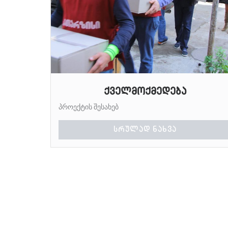
ქველმოქმედება
პროექტის შესახებ
ᲡᲠᲣᲚᲐᲓ ᲜᲐᲮᲕᲐ