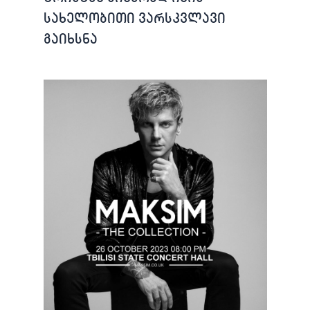
სახელობითი ვარსკვლავი
გაიხსნა