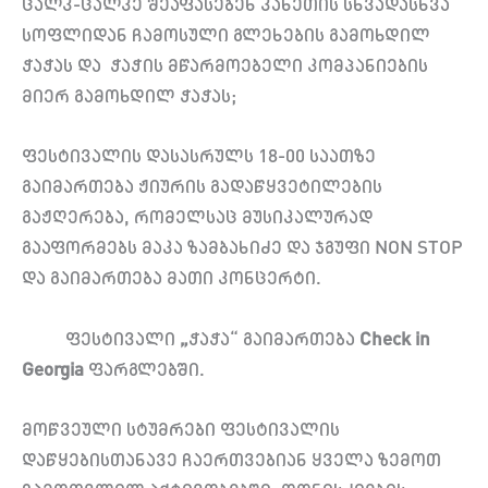
ცალკ-ცალკე შეაფასებენ კახეთის სხვადასხვა
სოფლიდან ჩამოსული გლეხების გამოხდილ
ჭაჭას და ჭაჭის მწარმოებელი კომპანიების
მიერ გამოხდილ ჭაჭას;
ფესტივალის დასასრულს 18-00 საათზე
გაიმართება ჟიურის გადაწყვეტილების
გაჟღერება, რომელსაც მუსიკალურად
გააფორმებს მაკა ზამბახიძე და ჯგუფი NON STOP
და გაიმართება მათი კონცერტი.
ფესტივალი
„
ჭაჭა“ გაიმართება
Check in
Georgia
ფარგლებში.
მოწვეული სტუმრები ფესტივალის
დაწყებისთანავე ჩაერთვებიან ყველა ზემოთ