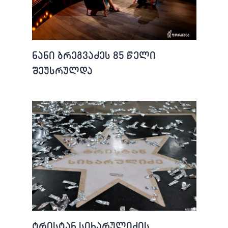
ნანი ბრეგვაძეს 85 წელი
შეუსრულდა
ტრისტან სიხარულიძის