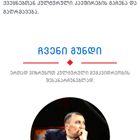
ქვეყნებთან კულტურული კავშირების გაჩენა და
გაღრმავება.
ჩვენი გუნდი
ერთად ვიზრუნოთ კულტურული მემკვიდრეობის
შესანარჩუნებლად.