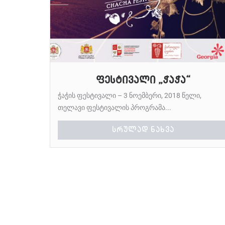
ფესტივალი „ჭაჭა“
ჭაჭის ფესტივალი – 3 ნოემბერი, 2018 წელი,
თელავი ფესტივალის პროგრამა...
ᲡᲠᲣᲚᲐᲓ ᲜᲐᲮᲕᲐ