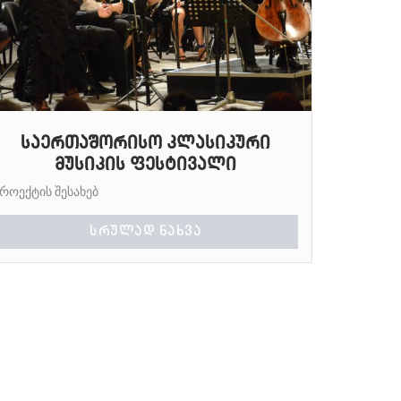
საერთაშორისო კლასიკური
მუსიკის ფესტივალი
პროექტის შესახებ
ᲡᲠᲣᲚᲐᲓ ᲜᲐᲮᲕᲐ