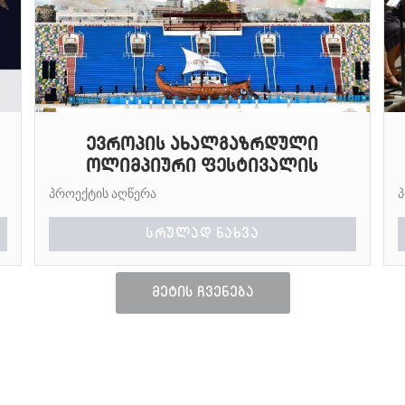
ევროპის ახალგაზრდული
ოლიმპიური ფესტივალის
პროექტის აღწერა
ᲡᲠᲣᲚᲐᲓ ᲜᲐᲮᲕᲐ
მეტის ჩვენება