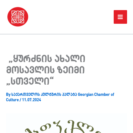
Skip
Home
პროექტები
to
„ყურძნის ახალი მოსავლის ზეიმი „სთველი“
content
„ყურძნის ახალი
მოსავლის ზეიმი
„სთველი“
By
საქართველოს კულტურის პალატა Georgian Chamber of
Culture
/
11.07.2024