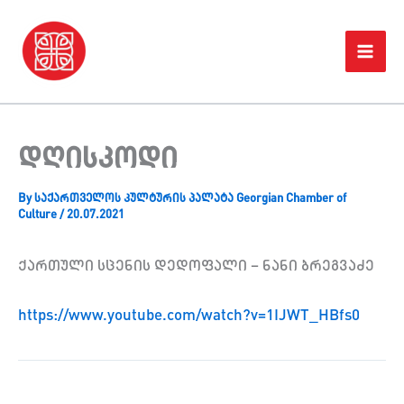
Skip
Home
პროექტები
დღისკოდი
to
content
დღისკოდი
By
საქართველოს კულტურის პალატა Georgian Chamber of
Culture
/
20.07.2021
ქართული სცენის დედოფალი – ნანი ბრეგვაძე
https://www.youtube.com/watch?v=1IJWT_HBfs0