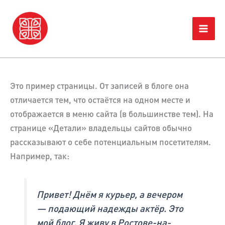
Skip
Home
Пример страницы
to
content
Это пример страницы. От записей в блоге она
отличается тем, что остаётся на одном месте и
отображается в меню сайта (в большинстве тем). На
странице «Детали» владельцы сайтов обычно
рассказывают о себе потенциальным посетителям.
Например, так:
Привет! Днём я курьер, а вечером
— подающий надежды актёр. Это
мой блог. Я живу в Ростове-на-